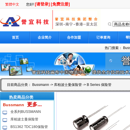
[请登录]
[免费注册]
繁體中文
您好!
首页
企业简介
合作加盟
订单查询
帮
热门搜索：
Bus
目前商品分类：
Bussmann
->
库柏波士曼保险管
-> B Series 保险管
热卖商品分类
更多...
Bussmann
全系列BUSSMANN
库柏波士曼保险管
BS1362 TDC180保险管