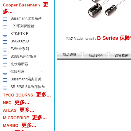
更
Cooper Bussmann
多...
Bussmann北美系列
LPJ系列保险丝
KTK/KTK-R
B Series 保
[品名/trade name]：
BM6032SQ
FWH全系列
商品详细
商品评论
购物指南
BS88系列熔断器
光伏熔断器
保险丝座
Bussmann隔离开关
SR-5/SS-5系列保险丝
更多...
TYCO BOURNS
更多...
NEC
更多...
ATLAS
更多...
MICROPRIDE
更多...
MARBO