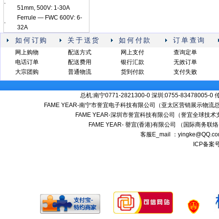
·
51mm, 500V: 1-30A
Ferrule — FWC 600V: 6-
·
32A
如何订购
关于送货
如何付款
订单查询
网上购物
配送方式
网上支付
查询定单
电话订单
配送费用
银行汇款
无效订单
大宗团购
普通物流
货到付款
支付失败
总机:南宁0771-2821300-0 深圳:0755-83478005-0
FAME YEAR-南宁市誉宜电子科技有限公司（亚太区营销展示物流总
FAME YEAR-深圳市誉宜科技有限公司（誉宜全球技术
FAME YEAR- 譽宜(香港)有限公司 （国际商务联
客服E_mail ：yingke@QQ.
ICP备案号