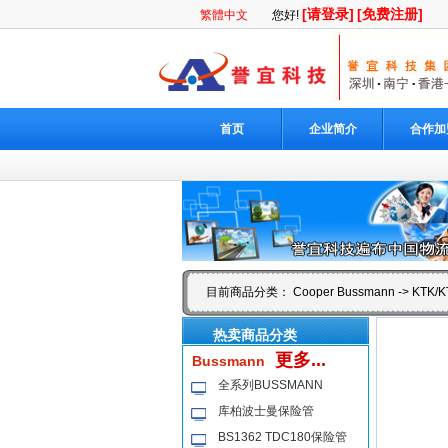
[请登录]
[免费注册]
繁體中文
您好!
首页
企业简介
合作加
目前商品分类：
Cooper Bussmann
->
KTK/K
热卖商品分类
更多...
Bussmann
全系列BUSSMANN
库柏波士曼保险管
BS1362 TDC180保险管