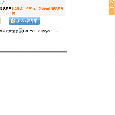
说明
,请联系商
[优惠价]：0.00元
议价商品,请联系商
家
经理热线：+86-