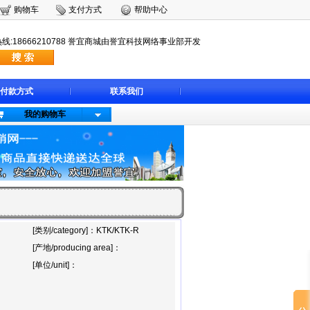
购物车
支付方式
帮助中心
18666210788 誉宜商城由誉宜科技网络事业部开发
付款方式
联系我们
我的购物车
[类别/category]：KTK/KTK-R
[产地/producing area]：
[单位/unit]：