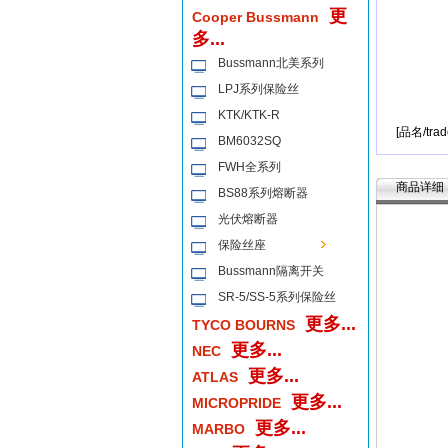
更
Cooper Bussmann
多...
Bussmann北美系列
LPJ系列保险丝
KTK/KTK-R
[品名/tra
BM6032SQ
FWH全系列
商品详细
BS88系列熔断器
光伏熔断器
保险丝座
Bussmann隔离开关
SR-5/SS-5系列保险丝
更多...
TYCO BOURNS
更多...
NEC
更多...
ATLAS
更多...
MICROPRIDE
更多...
MARBO